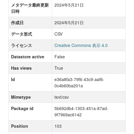
メタデータ最終更新
2024年5月21日
日時
作成日
2024年5月21日
データ形式
CSV
ライセンス
Creative Commons 表示 4.0
Datastore active
False
Has views
True
Id
e36a8fa3-79f6-43c9-aaf6-
0c4b60ba201a
Mimetype
text/csv
Package id
5b692db4-1303-451a-87ad-
9f7969ac6142
Position
103