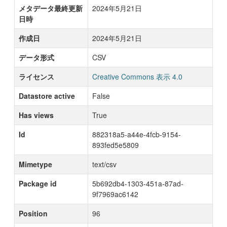
メタデータ最終更新
2024年5月21日
日時
作成日
2024年5月21日
データ形式
CSV
ライセンス
Creative Commons 表示 4.0
Datastore active
False
Has views
True
Id
882318a5-a44e-4fcb-9154-
893fed5e5809
Mimetype
text/csv
Package id
5b692db4-1303-451a-87ad-
9f7969ac6142
Position
96