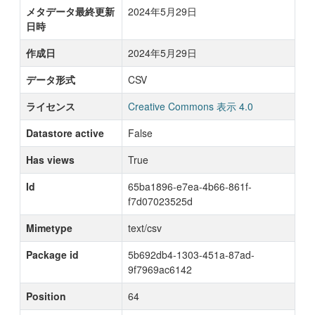
メタデータ最終更新
2024年5月29日
日時
作成日
2024年5月29日
データ形式
CSV
ライセンス
Creative Commons 表示 4.0
Datastore active
False
Has views
True
Id
65ba1896-e7ea-4b66-861f-
f7d07023525d
Mimetype
text/csv
Package id
5b692db4-1303-451a-87ad-
9f7969ac6142
Position
64