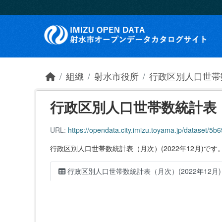
Skip to main content
組織
射水市役所
行政区別人口世帯
行政区別人口世帯数統計表（月
URL:
https://opendata.city.imizu.toyama.jp/dataset/5b69
行政区別人口世帯数統計表（月次）(2022年12月)です
行政区別人口世帯数統計表（月次）(2022年12月)