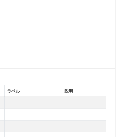
ラベル
説明