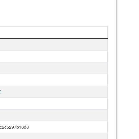
0
-c2c5297b16d8