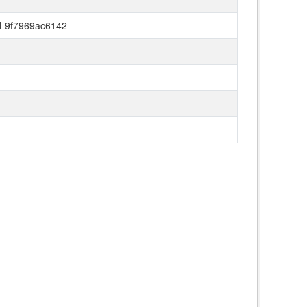
-9f7969ac6142