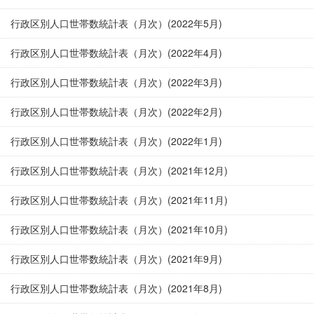
行政区別人口世帯数統計表（月次）(2022年5月)
行政区別人口世帯数統計表（月次）(2022年4月)
行政区別人口世帯数統計表（月次）(2022年3月)
行政区別人口世帯数統計表（月次）(2022年2月)
行政区別人口世帯数統計表（月次）(2022年1月)
行政区別人口世帯数統計表（月次）(2021年12月)
行政区別人口世帯数統計表（月次）(2021年11月)
行政区別人口世帯数統計表（月次）(2021年10月)
行政区別人口世帯数統計表（月次）(2021年9月)
行政区別人口世帯数統計表（月次）(2021年8月)