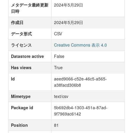
メタデータ最終更新
2024年5月29日
日時
作成日
2024年5月29日
データ形式
CSV
ライセンス
Creative Commons 表示 4.0
Datastore active
False
Has views
True
Id
aeed9066-c52e-46c5-a565-
a38facd306b8
Mimetype
text/csv
Package id
5b692db4-1303-451a-87ad-
9f7969ac6142
Position
81