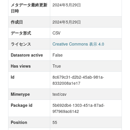
メタデータ最終更新
2024年5月29日
日時
作成日
2024年5月29日
データ形式
CSV
ライセンス
Creative Commons 表示 4.0
Datastore active
False
Has views
True
Id
8c679c31-d2b2-45ab-981a-
8332008a1e17
Mimetype
text/csv
Package id
5b692db4-1303-451a-87ad-
9f7969ac6142
Position
55