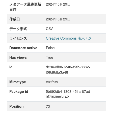
メタデータ最終更新
2024年5月29日
日時
作成日
2024年5月29日
データ形式
CSV
ライセンス
Creative Commons 表示 4.0
Datastore active
False
Has views
True
Id
de9a4db0-7c40-4f4b-8662-
f06d6dfa3a48
Mimetype
text/csv
Package id
5b692db4-1303-451a-87ad-
9f7969ac6142
Position
73