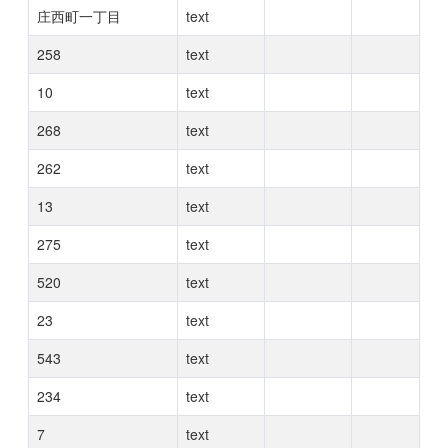
庄西町一丁目
text
258
text
10
text
268
text
262
text
13
text
275
text
520
text
23
text
543
text
234
text
7
text