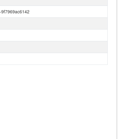
-9f7969ac6142