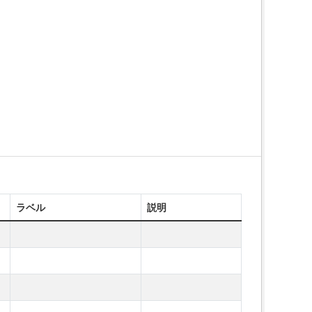
ラベル
説明