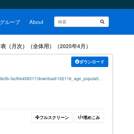
グループ
About
表（月次）（全体用）（2025年4月）
ダウンロード
e408317/download/162116_age_population_all_202504.pdf
フルスクリーン
埋めこみ