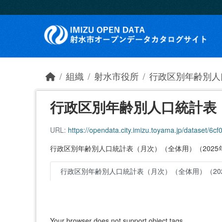
Skip to main content
組織
射水市役所
行政区別年齢別人
行政区別年齢別人口統計表（
URL:
https://opendata.city.imizu.toyama.jp/dataset/6cf
行政区別年齢別人口統計表（月次）（全体用）（2025
行政区別年齢別人口統計表（月次）（全体用）（202
Your browser does not support object tags.