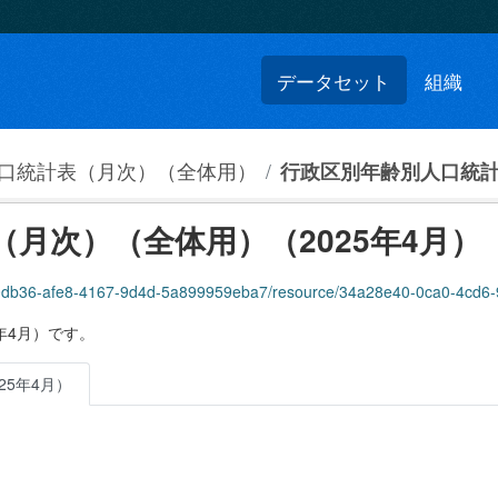
データセット
組織
口統計表（月次）（全体用）
行政区別年齢別人口統計
月次）（全体用）（2025年4月）
0db36-afe8-4167-9d4d-5a899959eba7/resource/34a28e40-0ca0-4cd6-9e3b-facf0
年4月）です。
5年4月）