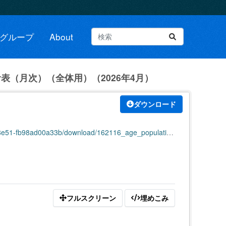
グループ
About
表（月次）（全体用）（2026年4月）
ダウンロード
d00a33b/download/162116_age_population_all_202604.pdf
フルスクリーン
埋めこみ