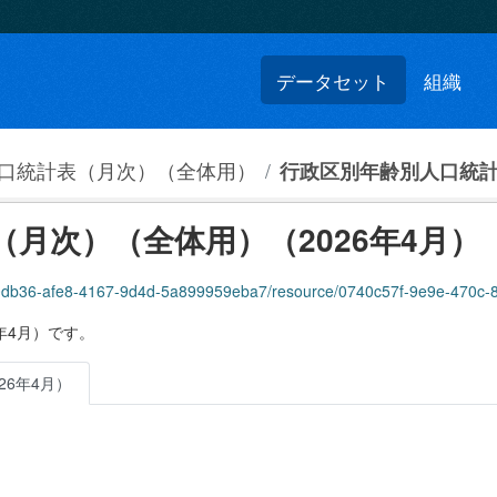
データセット
組織
口統計表（月次）（全体用）
行政区別年齢別人口統計
月次）（全体用）（2026年4月）
0db36-afe8-4167-9d4d-5a899959eba7/resource/0740c57f-9e9e-470c-8e51-fb98a
年4月）です。
6年4月）