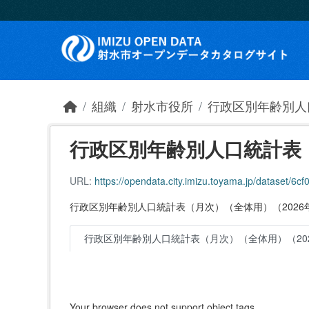
Skip to main content
組織
射水市役所
行政区別年齢別人
行政区別年齢別人口統計表（
URL:
https://opendata.city.imizu.toyama.jp/dataset/6cf
行政区別年齢別人口統計表（月次）（全体用）（2026
行政区別年齢別人口統計表（月次）（全体用）（202
Your browser does not support object tags.