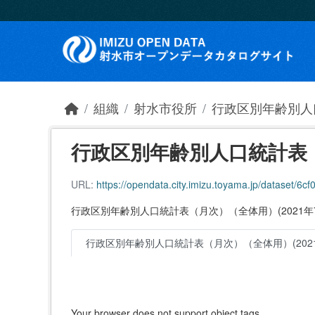
Skip to main content
組織
射水市役所
行政区別年齢別人
行政区別年齢別人口統計表（月
URL:
https://opendata.city.imizu.toyama.jp/dataset/6cf
行政区別年齢別人口統計表（月次）（全体用）(2021年
行政区別年齢別人口統計表（月次）（全体用）(2021
Your browser does not support object tags.