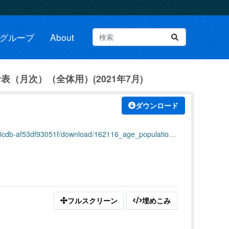
グループ
About
（月次）（全体用）(2021年7月)
ダウンロード
f93051f/download/162116_age_population_all_202107.pdf
フルスクリーン
埋めこみ