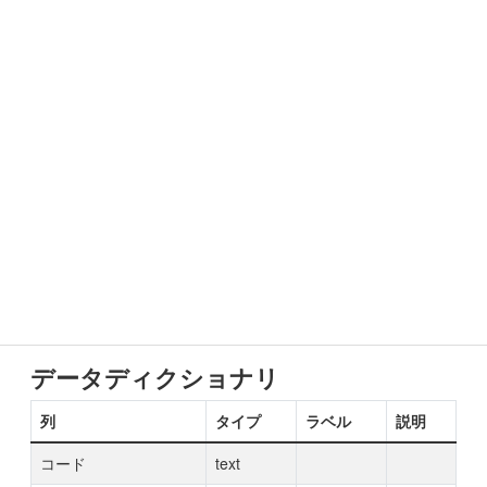
データディクショナリ
列
タイプ
ラベル
説明
コード
text