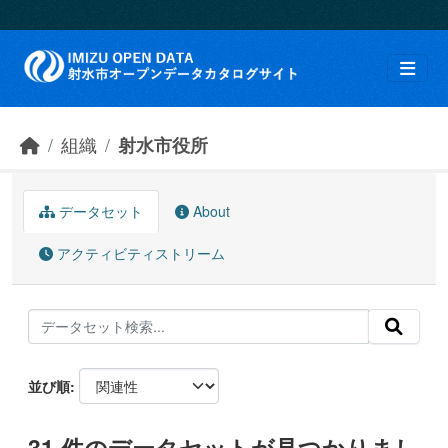
Skip to main content
組織
射水市役所
データセット
About
アクティビティストリーム
並び順
31 件のデータセットが見つかりまし