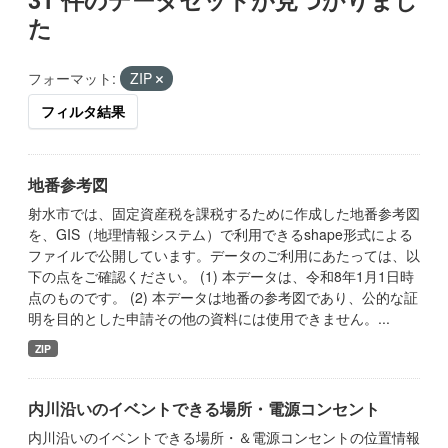
た
フォーマット:
ZIP
フィルタ結果
地番参考図
射水市では、固定資産税を課税するために作成した地番参考図
を、GIS（地理情報システム）で利用できるshape形式による
ファイルで公開しています。データのご利用にあたっては、以
下の点をご確認ください。 (1) 本データは、令和8年1月1日時
点のものです。 (2) 本データは地番の参考図であり、公的な証
明を目的とした申請その他の資料には使用できません。...
ZIP
内川沿いのイベントできる場所・電源コンセント
内川沿いのイベントできる場所・＆電源コンセントの位置情報