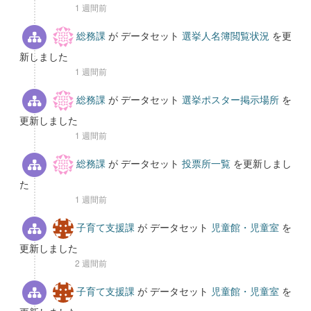
1 週間前
総務課
が データセット
選挙人名簿閲覧状況
を更
新しました
1 週間前
総務課
が データセット
選挙ポスター掲示場所
を
更新しました
1 週間前
総務課
が データセット
投票所一覧
を更新しまし
た
1 週間前
子育て支援課
が データセット
児童館・児童室
を
更新しました
2 週間前
子育て支援課
が データセット
児童館・児童室
を