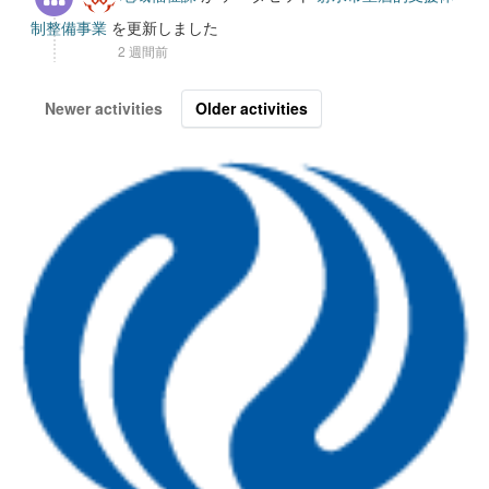
制整備事業
を更新しました
2 週間前
Newer activities
Older activities