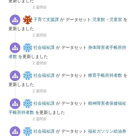
更新しました
2 週間前
子育て支援課
が データセット
児童館・児童室
を
更新しました
2 週間前
社会福祉課
が データセット
身体障害者手帳所持
者数
を更新しました
2 週間前
社会福祉課
が データセット
療育手帳所持者数
を
更新しました
2 週間前
社会福祉課
が データセット
精神障害者保健福祉
手帳所持者数
を更新しました
2 週間前
社会福祉課
が データセット
福祉ガソリン給油券