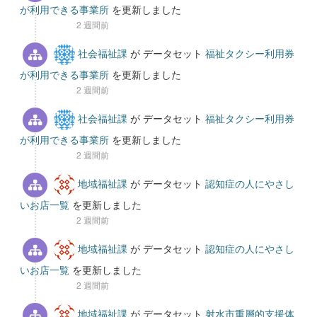
が利用できる事業所
を更新しました
2 週間前
社会福祉課
が データセット
福祉タクシー利用券
が利用できる事業所
を更新しました
2 週間前
社会福祉課
が データセット
福祉タクシー利用券
が利用できる事業所
を更新しました
2 週間前
地域福祉課
が データセット
認知症の人にやさし
いお店一覧
を更新しました
2 週間前
地域福祉課
が データセット
認知症の人にやさし
いお店一覧
を更新しました
2 週間前
地域福祉課
が データセット
射水市重層的支援体