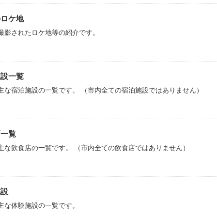
のロケ地
撮影されたロケ地等の紹介です。
施設一覧
主な宿泊施設の一覧です。 （市内全ての宿泊施設ではありません）
店一覧
主な飲食店の一覧です。 （市内全ての飲食店ではありません）
施設
主な体験施設の一覧です。