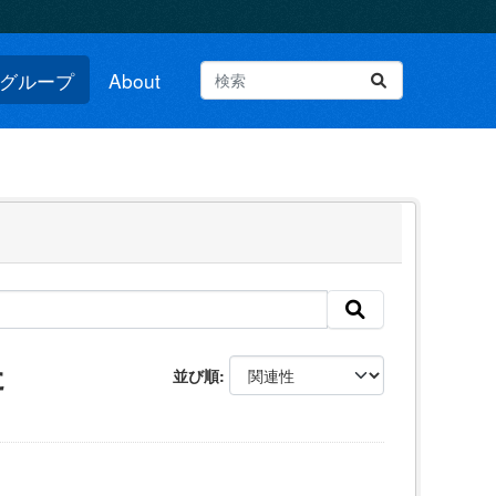
グループ
About
た
並び順