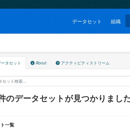
データセット
組織
ータセット
About
アクティビティストリーム
3 件のデータセットが見つかりまし
ント一覧