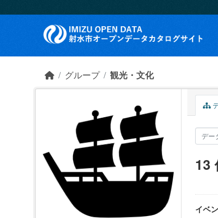
Skip to main content
グループ
観光・文化
デ
1
イベ