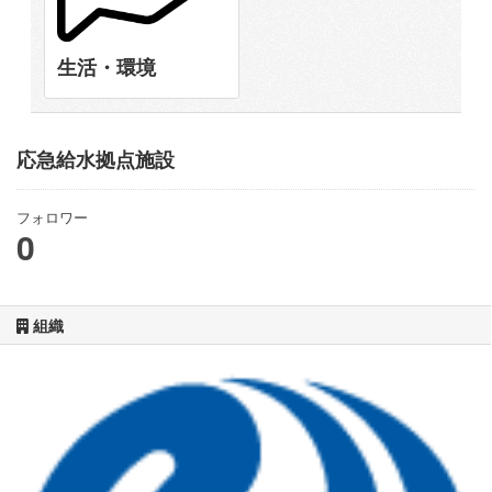
生活・環境
応急給水拠点施設
フォロワー
0
組織