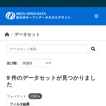
Skip to main content
データセット
並び順
9 件のデータセットが見つかりまし
た
フォーマット:
CSV
フィルタ結果