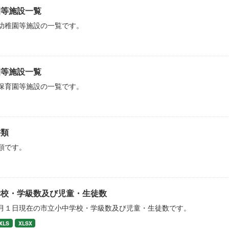
園等施設一覧
幼稚園等施設の一覧です。
園等施設一覧
保育園等施設の一覧です。
書類
類です。
学校・学級数及び児童・生徒数
月１日現在の市立小中学校・学級数及び児童・生徒数です。
XLS
XLSX