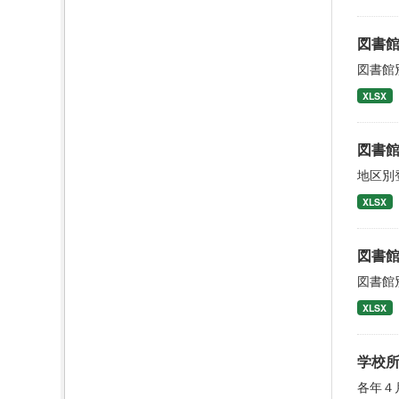
図書
図書館
XLSX
図書
地区別
XLSX
図書
図書館
XLSX
学校
各年４