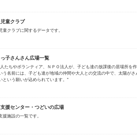
後児童クラブ
児童クラブに関するデータです。
まっ子さんさん広場一覧
の人たちやボランティア、ＮＰＯ法人が、子ども達の放課後の居場所を作
いう名前には、子ども達が地域の仲間や大人との交流の中で、太陽がさ
いという願いが込められています。"
て支援センター・つどいの広場
支援施設の一覧です。