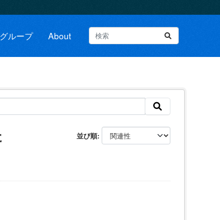
グループ
About
た
並び順