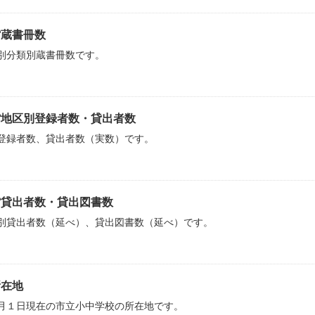
館蔵書冊数
別分類別蔵書冊数です。
館地区別登録者数・貸出者数
登録者数、貸出者数（実数）です。
館貸出者数・貸出図書数
別貸出者数（延べ）、貸出図書数（延べ）です。
所在地
月１日現在の市立小中学校の所在地です。